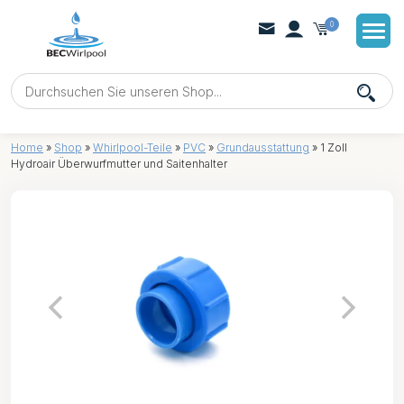
0
Home
»
Shop
»
Whirlpool-Teile
»
PVC
»
Grundausstattung
»
1 Zoll
Hydroair Überwurfmutter und Saitenhalter