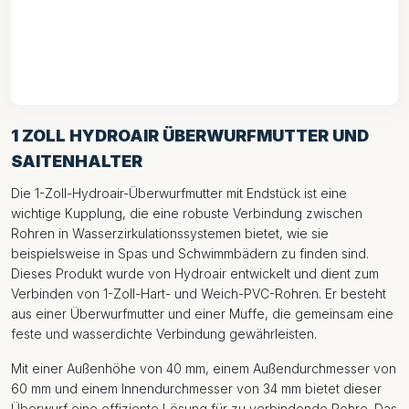
1 ZOLL HYDROAIR ÜBERWURFMUTTER UND
SAITENHALTER
Die 1-Zoll-Hydroair-Überwurfmutter mit Endstück ist eine
wichtige Kupplung, die eine robuste Verbindung zwischen
Rohren in Wasserzirkulationssystemen bietet, wie sie
beispielsweise in Spas und Schwimmbädern zu finden sind.
Dieses Produkt wurde von Hydroair entwickelt und dient zum
Verbinden von 1-Zoll-Hart- und Weich-PVC-Rohren. Er besteht
aus einer Überwurfmutter und einer Muffe, die gemeinsam eine
feste und wasserdichte Verbindung gewährleisten.
Mit einer Außenhöhe von 40 mm, einem Außendurchmesser von
60 mm und einem Innendurchmesser von 34 mm bietet dieser
Überwurf eine effiziente Lösung für zu verbindende Rohre. Das