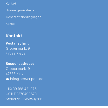
Kontakt
Unsere gewissheiten
Geschaeftsbedingungen
Kekse
Kontakt
Postanschrift
Grober markt 9
47533 Kleve
Besuchsadresse
Grober markt 9
47533 Kleve
info@becwirlpool.de
IHK: 39 168 421 076
UST: DE370490673
Steuernr: 116/5853/2683