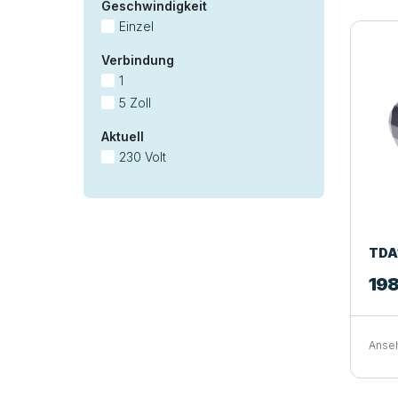
Geschwindigkeit
Einzel
Verbindung
1
5 Zoll
Aktuell
230 Volt
TDA1
198
Anse