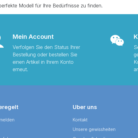
rfekte Modell für Ihre Bedürfnisse zu finden.
Mein Account
K
Verfolgen Sie den Status Ihrer
S
Bestellung oder bestellen Sie
g
einen Artikel in Ihrem Konto
K
erneut.
a
eregelt
Uber uns
 melden
Kontakt
Unsere gewissheiten