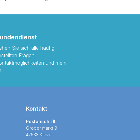
undendienst
ehen Sie sich alle häufig
estellten Fragen,
ontaktmöglichkeiten und mehr
n.
Kontakt
Postanschrift
Grober markt 9
47533 Kleve