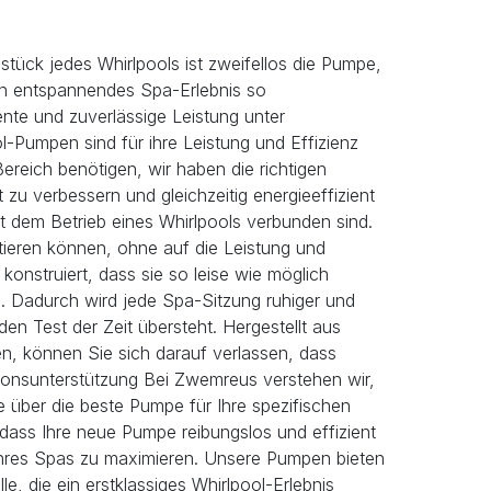
tück jedes Whirlpools ist zweifellos die Pumpe,
 ein entspannendes Spa-Erlebnis so
ente und zuverlässige Leistung unter
-Pumpen sind für ihre Leistung und Effizienz
ereich benötigen, wir haben die richtigen
zu verbessern und gleichzeitig energieeffizient
t dem Betrieb eines Whirlpools verbunden sind.
tieren können, ohne auf die Leistung und
konstruiert, dass sie so leise wie möglich
. Dadurch wird jede Spa-Sitzung ruhiger und
en Test der Zeit übersteht. Hergestellt aus
n, können Sie sich darauf verlassen, dass
tionsunterstützung Bei Zwemreus verstehen wir,
e über die beste Pumpe für Ihre spezifischen
 dass Ihre neue Pumpe reibungslos und effizient
 Ihres Spas zu maximieren. Unsere Pumpen bieten
e, die ein erstklassiges Whirlpool-Erlebnis