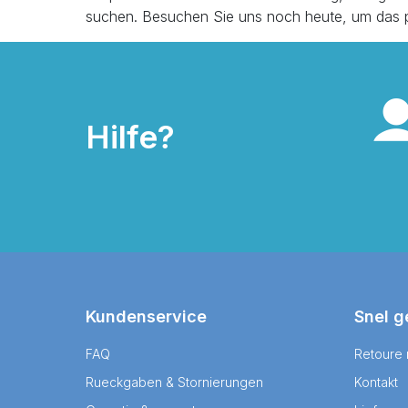
suchen. Besuchen Sie uns noch heute, um das pe
Hilfe?
Kundenservice
Snel g
FAQ
Retoure
Rueckgaben & Stornierungen
Kontakt