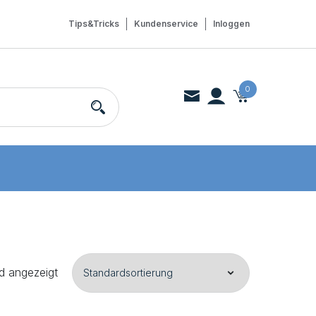
Tips&Tricks
Kundenservice
Inloggen
0
rd angezeigt